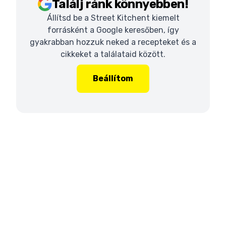
Találj ránk könnyebben!
Állítsd be a Street Kitchent kiemelt
forrásként a Google keresőben, így
gyakrabban hozzuk neked a recepteket és a
cikkeket a találataid között.
Beállítom