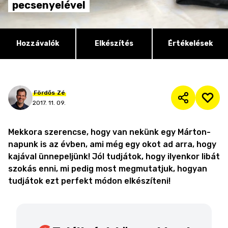
pecsenyelével
Hozzávalók
Elkészítés
Értékelések
Fördős
Zé
2017. 11. 09.
Mekkora szerencse, hogy van nekünk egy Márton-
napunk is az évben, ami még egy okot ad arra, hogy
kajával ünnepeljünk! Jól tudjátok, hogy ilyenkor libát
szokás enni, mi pedig most megmutatjuk, hogyan
tudjátok ezt perfekt módon elkészíteni!