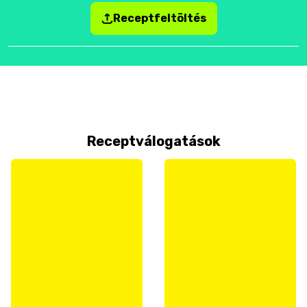
Receptfeltöltés
Receptválogatások