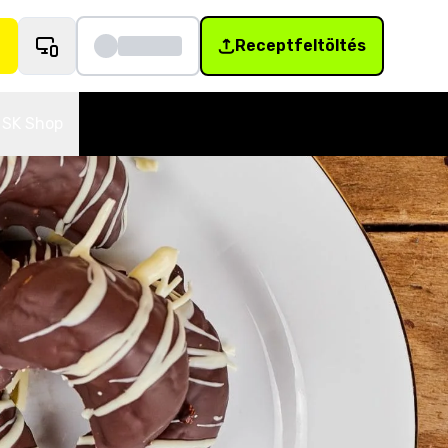
Receptfeltöltés
SK Shop