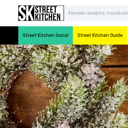
Street Kitchen Social
Street Kitchen Guide