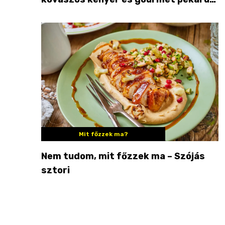
Palkonyán
Mit főzzek ma?
Nem tudom, mit főzzek ma – Szójás
sztori