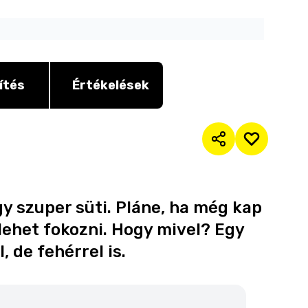
ítés
Értékelések
gy szuper süti. Pláne, ha még kap
 lehet fokozni. Hogy mivel? Egy
 de fehérrel is.