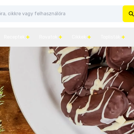
Receptek
Rovatok
Cikkek
Toplisták