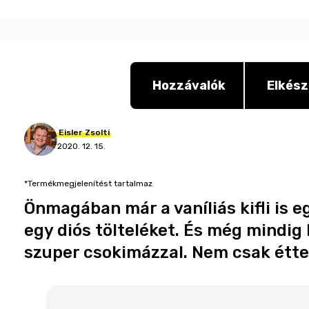
Hozzávalók
Elkész
Eisler
Zsolti
2020. 12. 15.
*Termékmegjelenítést tartalmaz
Önmagában már a vaníliás kifli is e
egy diós tölteléket. És még mindig
szuper csokimázzal. Nem csak éttel,