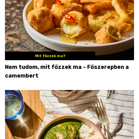
Mit főzzek ma?
Nem tudom, mit főzzek ma – Főszerepben a
camembert