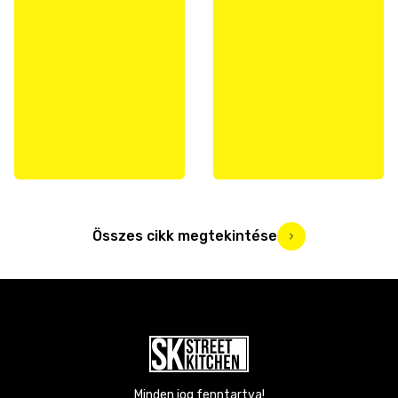
Összes cikk megtekintése
Minden jog fenntartva!