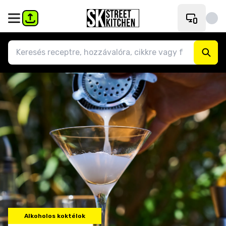
Alkoholos koktélok