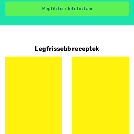
Megfőztem, lefotóztam
Legfrissebb receptek