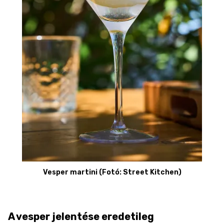
Vesper martini (Fotó: Street Kitchen)
A vesper jelentése eredetileg