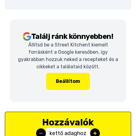
Találj ránk könnyebben!
Állítsd be a Street Kitchent kiemelt
forrásként a Google keresőben, így
gyakrabban hozzuk neked a recepteket és a
cikkeket a találataid között.
Beállítom
Hozzávalók
kettő adaghoz