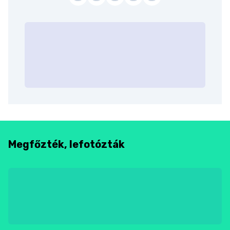
Megfőzték, lefotózták