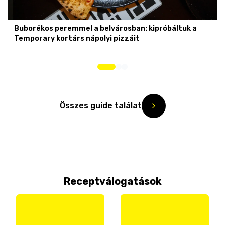
Buborékos peremmel a belvárosban: kipróbáltuk a
Temporary kortárs nápolyi pizzáit
Összes guide találat
Receptválogatások