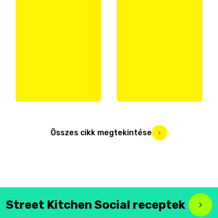
Összes cikk megtekintése
Street Kitchen Social receptek