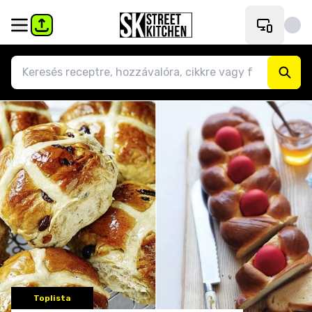
Toplista