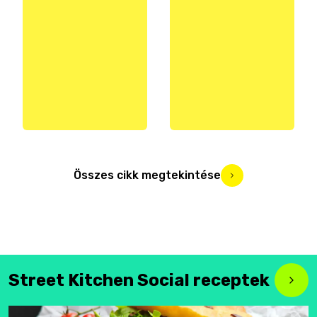
Összes cikk megtekintése
Street Kitchen Social receptek