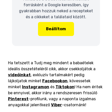
forrásként a Google keresőben, így
gyakrabban hozzuk neked a recepteket
és a cikkeket a találataid között.
Beállítom
Ha tetszett a Tudj meg mindent a babaételek
ideális összetételéről cikk, akkor csekkoljátok a
videóinkat
, exkluzív tartalmakért pedig
lájkoljatok minket
Facebookon
, kövessetek
minket
Instagramon
és
Tiktokon
! Ha nem éritek
be ennyivel, akkor irány a rendszeresen frissülő
Pinterest
-profilunk, vagy a naponta izgalmas
anyagokkal jelentkező
Viber
-csatornánk!