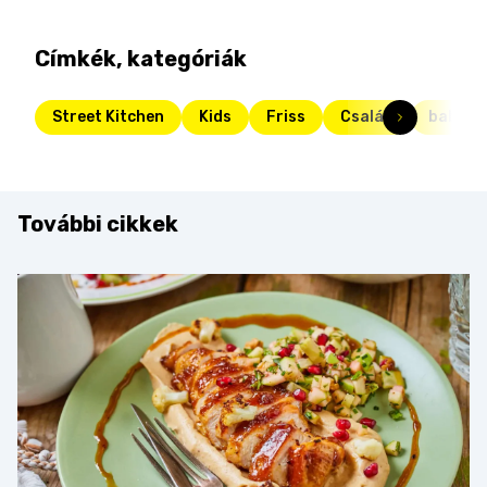
Címkék, kategóriák
Street Kitchen
Kids
Friss
Család
babaét
További cikkek