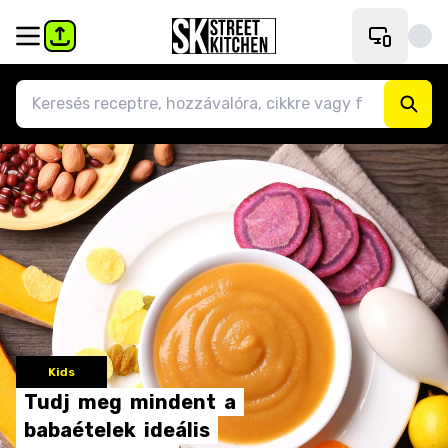
Kids
Tudj
meg
mindent
a
babaételek
ideális