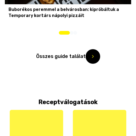
Buborékos peremmel a belvárosban: kipróbáltuk a
Temporary kortárs nápolyi pizzáit
Összes guide találat
Receptválogatások