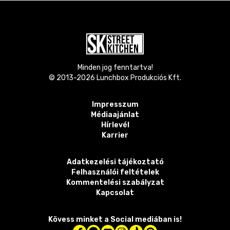
Minden jog fenntartva!
© 2013-
2026
Lunchbox Produkciós Kft.
Impresszum
Médiaajánlat
Hírlevél
Karrier
Adatkezelési tájékoztató
Felhasználói feltételek
Kommentelési szabályzat
Kapcsolat
Kövess minket a Social mediában is!