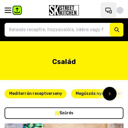
Család
Mediterrán receptverseny
Megúszós nyári kedvence
Szűrés