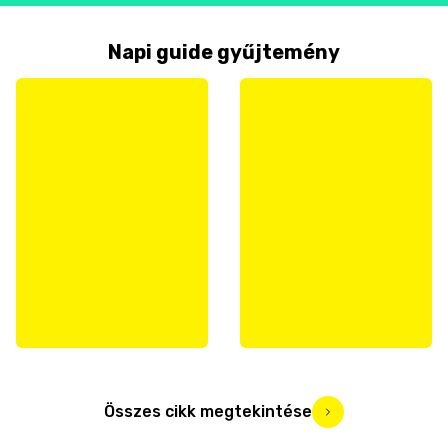
Napi guide gyűjtemény
Összes cikk megtekintése