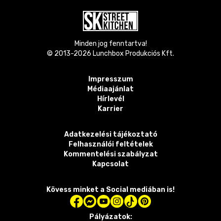
Minden jog fenntartva!
© 2013-
2026
Lunchbox Produkciós Kft.
Impresszum
Médiaajánlat
Hírlevél
Karrier
Adatkezelési tájékoztató
Felhasználói feltételek
Kommentelési szabályzat
Kapcsolat
Kövess minket a Social mediában is!
Pályázatok: