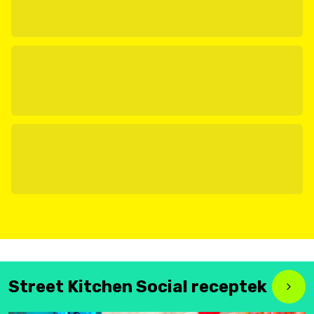
Street Kitchen Social receptek