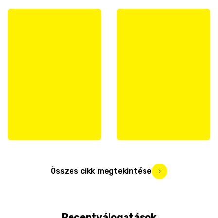
Összes cikk megtekintése
Receptválogatások