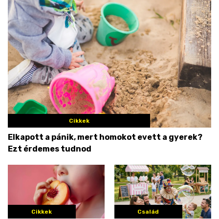
Cikkek
Elkapott a pánik, mert homokot evett a gyerek?
Ezt érdemes tudnod
Cikkek
Család