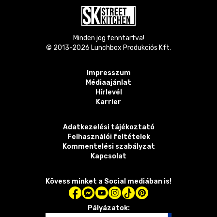
Minden jog fenntartva!
© 2013-
2026
Lunchbox Produkciós Kft.
Impresszum
Médiaajánlat
Hírlevél
Karrier
Adatkezelési tájékoztató
Felhasználói feltételek
Kommentelési szabályzat
Kapcsolat
Kövess minket a Social mediában is!
Pályázatok: