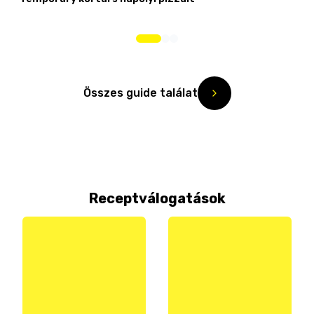
Összes guide találat
Receptválogatások