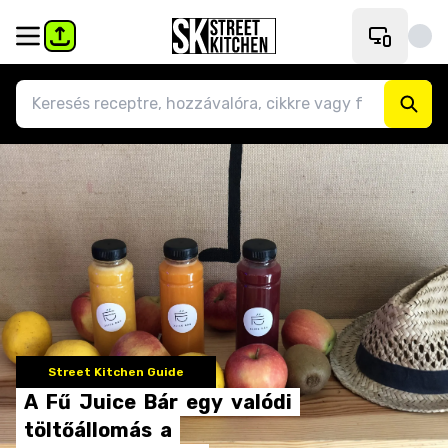
Street Kitchen Guide
A
Fű
Juice
Bár
egy
valódi
töltőállomás
a