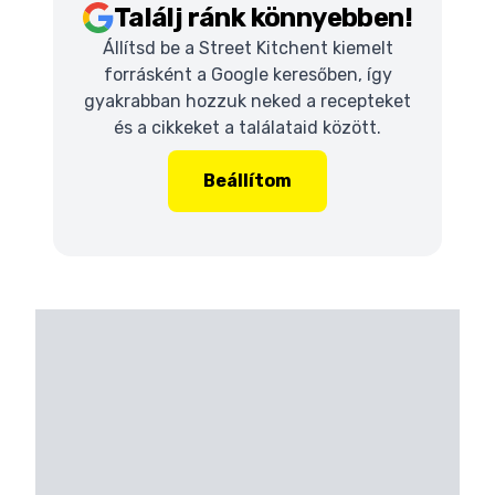
Találj ránk könnyebben!
Állítsd be a Street Kitchent kiemelt
forrásként a Google keresőben, így
gyakrabban hozzuk neked a recepteket
és a cikkeket a találataid között.
Beállítom