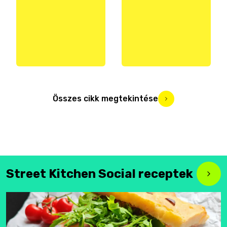
Összes cikk megtekintése
Street Kitchen Social receptek