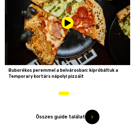
Buborékos peremmel a belvárosban: kipróbáltuk a
Temporary kortárs nápolyi pizzáit
Összes guide találat