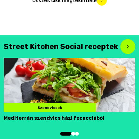
Összes cikk megtekintése
Street Kitchen Social receptek
Szendvicsek
Mediterrán szendvics házi focacciából
F