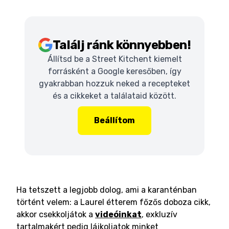
Találj ránk könnyebben!
Állítsd be a Street Kitchent kiemelt
forrásként a Google keresőben, így
gyakrabban hozzuk neked a recepteket
és a cikkeket a találataid között.
Beállítom
Ha tetszett a legjobb dolog, ami a karanténban
történt velem: a Laurel étterem főzős doboza cikk,
akkor csekkoljátok a
videóinkat
, exkluzív
tartalmakért pedig lájkoljatok minket