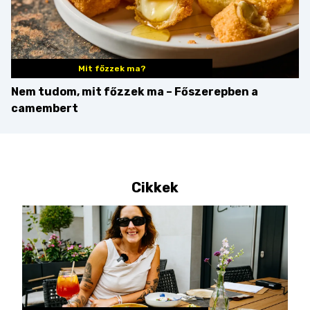
Mit főzzek ma?
Nem tudom, mit főzzek ma – Főszerepben a
camembert
Cikkek