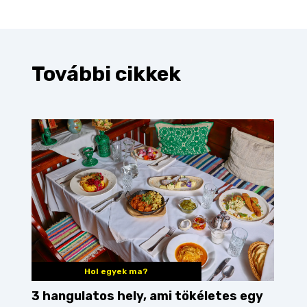
További cikkek
Hol egyek ma?
3 hangulatos hely, ami tökéletes egy