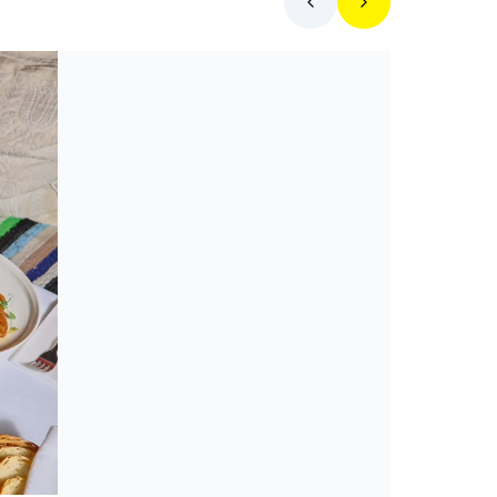
Toplista