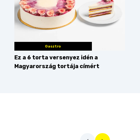
Gasztro
Ez a 6 torta versenyez idén a
Magyarország tortája címért