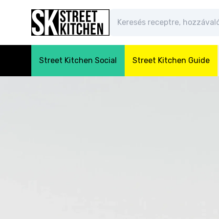
Street Kitchen Social
Street Kitchen Guide