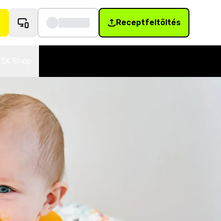
Receptfeltöltés
SK Shop