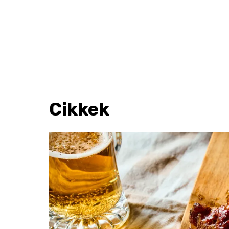
Cikkek