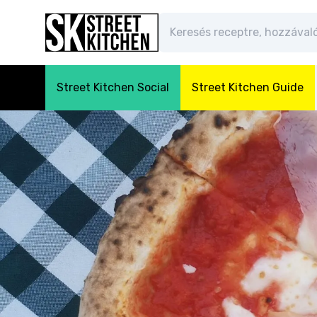
Street Kitchen Social
Street Kitchen Guide