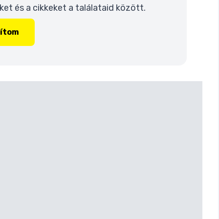
t és a cikkeket a találataid között.
lítom