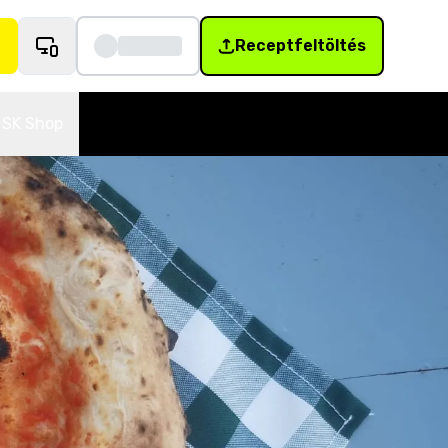
Receptfeltöltés
SK Shop