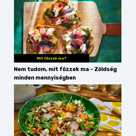
Mit főzzek ma?
Nem tudom, mit főzzek ma – Zöldség
minden mennyiségben