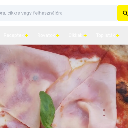
Receptek
Rovatok
Cikkek
Toplisták