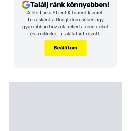
Találj ránk könnyebben!
Állítsd be a Street Kitchent kiemelt
forrásként a Google keresőben, így
gyakrabban hozzuk neked a recepteket
és a cikkeket a találataid között.
Beállítom