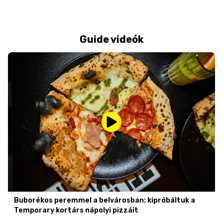
Guide videók
Buborékos peremmel a belvárosban: kipróbáltuk a
Temporary kortárs nápolyi pizzáit