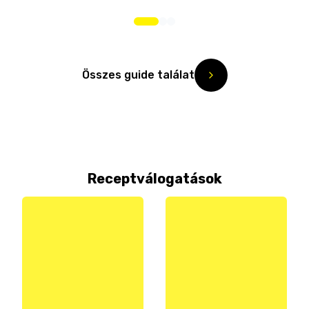
Összes guide találat
Receptválogatások