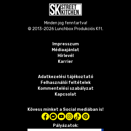
Minden jog fenntartva!
© 2013-
2026
Lunchbox Produkciós Kft.
Impresszum
Médiaajánlat
Hírlevél
Karrier
Adatkezelési tájékoztató
Felhasználói feltételek
Kommentelési szabályzat
Kapcsolat
Kövess minket a Social mediában is!
Pályázatok: