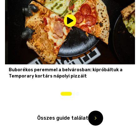
Buborékos peremmel a belvárosban: kipróbáltuk a
Temporary kortárs nápolyi pizzáit
Összes guide találat