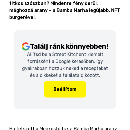
titkos szószban? Mindenre fény derül,
méghozzá arany – a Bamba Marha legújabb, NFT
burgerével.
Találj ránk könnyebben!
Állítsd be a Street Kitchent kiemelt
forrásként a Google keresőben, így
gyakrabban hozzuk neked a recepteket
és a cikkeket a találataid között.
Beállítom
Ha tetszett a Megkóstoltuk a Bamba Marha arany