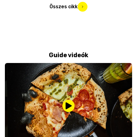
Összes cikk
Guide videók