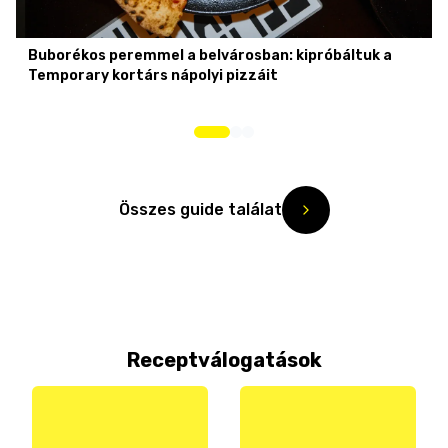
Buborékos peremmel a belvárosban: kipróbáltuk a
Temporary kortárs nápolyi pizzáit
Összes guide találat
Receptválogatások