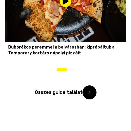
Buborékos peremmel a belvárosban: kipróbáltuk a
Temporary kortárs nápolyi pizzáit
Összes guide találat