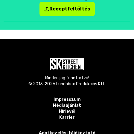
Receptfeltöltés
Minden jog fenntartva!
© 2013-
2026
Lunchbox Produkciós Kft.
Impresszum
Médiaajánlat
Hírlevél
Karrier
Adatkezelési tájékoztató