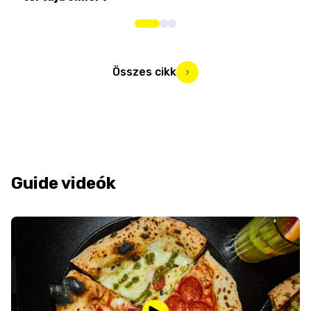
Összes cikk
Guide videók