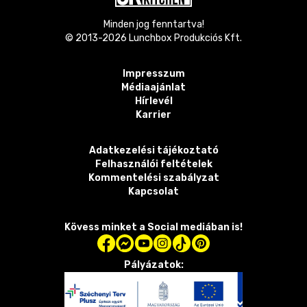
Minden jog fenntartva!
© 2013-
2026
Lunchbox Produkciós Kft.
Impresszum
Médiaajánlat
Hírlevél
Karrier
Adatkezelési tájékoztató
Felhasználói feltételek
Kommentelési szabályzat
Kapcsolat
Kövess minket a Social mediában is!
Pályázatok: