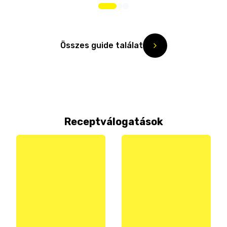
Összes guide találat
Receptválogatások