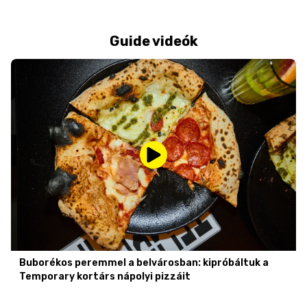
Guide videók
Buborékos peremmel a belvárosban: kipróbáltuk a
Temporary kortárs nápolyi pizzáit