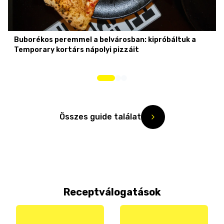
Buborékos peremmel a belvárosban: kipróbáltuk a
Temporary kortárs nápolyi pizzáit
Összes guide találat
Receptválogatások