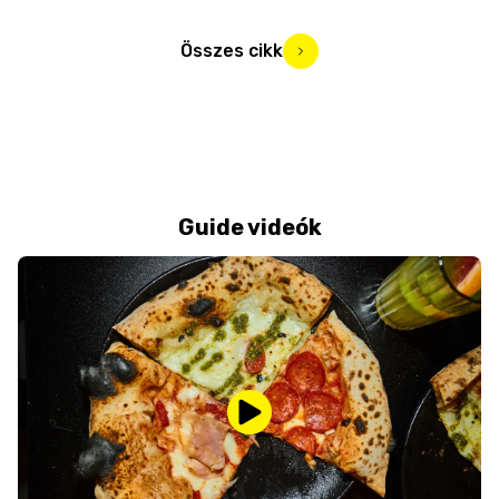
Összes cikk
Guide videók