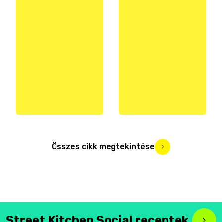
Összes cikk megtekintése
Street Kitchen Social receptek