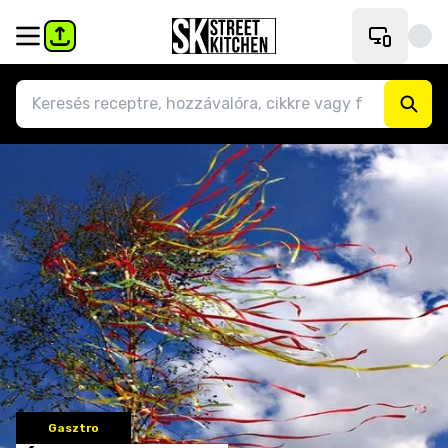
Gasztro