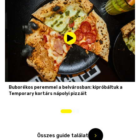
Buborékos peremmel a belvárosban: kipróbáltuk a
Temporary kortárs nápolyi pizzáit
Összes guide találat