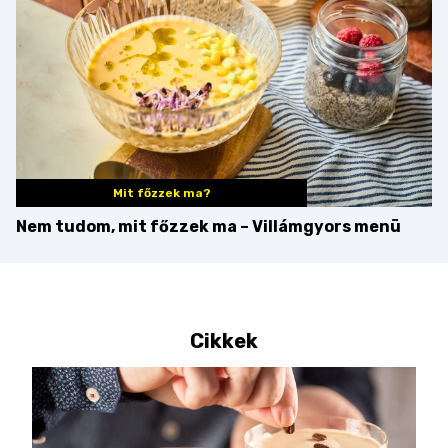
Mit főzzek ma?
Nem tudom, mit főzzek ma – Villámgyors menü
Cikkek