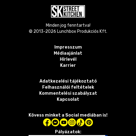
Minden jog fenntartva!
© 2013-
2026
Lunchbox Produkciós Kft.
Impresszum
Médiaajánlat
Hírlevél
Karrier
Adatkezelési tájékoztató
Felhasználói feltételek
Kommentelési szabályzat
Kapcsolat
Kövess minket a Social mediában is!
Pályázatok: