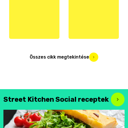
Összes cikk megtekintése
Street Kitchen Social receptek