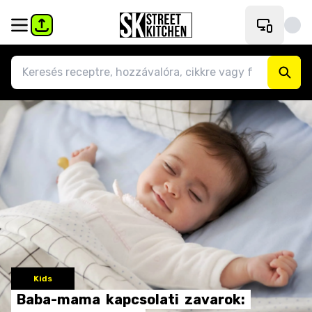
Kids
Baba-mama
kapcsolati
zavarok: