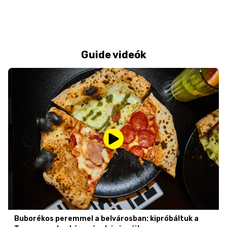
Guide videók
Buborékos peremmel a belvárosban: kipróbáltuk a