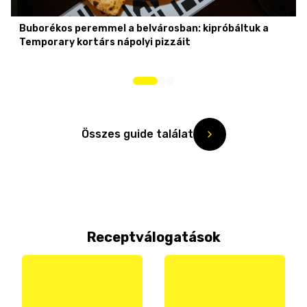
Buborékos peremmel a belvárosban: kipróbáltuk a
Temporary kortárs nápolyi pizzáit
Összes guide találat
Receptválogatások