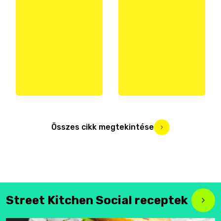
Összes cikk megtekintése
Street Kitchen Social receptek