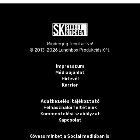
Minden jog fenntartva!
© 2013-
2026
Lunchbox Produkciós Kft.
Impresszum
Médiaajánlat
Hírlevél
Karrier
Adatkezelési tájékoztató
Felhasználói feltételek
Kommentelési szabályzat
Kapcsolat
Kövess minket a Social mediában is!