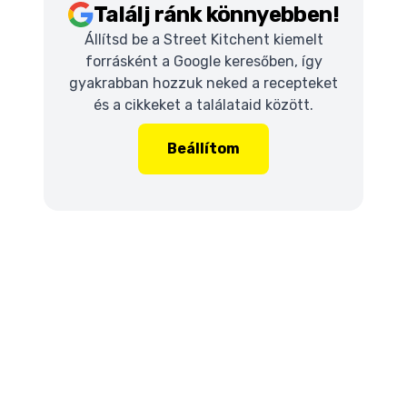
Találj ránk könnyebben!
Állítsd be a Street Kitchent kiemelt
forrásként a Google keresőben, így
gyakrabban hozzuk neked a recepteket
és a cikkeket a találataid között.
Beállítom