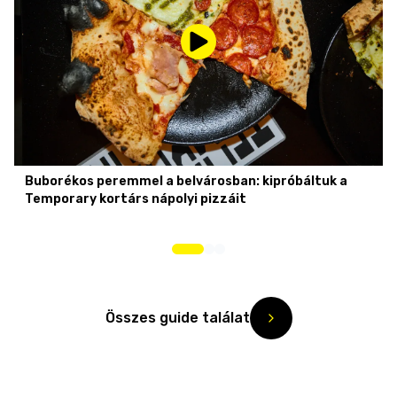
Buborékos peremmel a belvárosban: kipróbáltuk a
Temporary kortárs nápolyi pizzáit
Összes guide találat