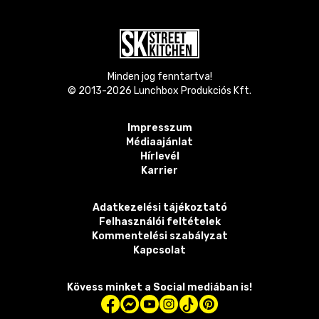
Minden jog fenntartva!
© 2013-
2026
Lunchbox Produkciós Kft.
Impresszum
Médiaajánlat
Hírlevél
Karrier
Adatkezelési tájékoztató
Felhasználói feltételek
Kommentelési szabályzat
Kapcsolat
Kövess minket a Social mediában is!