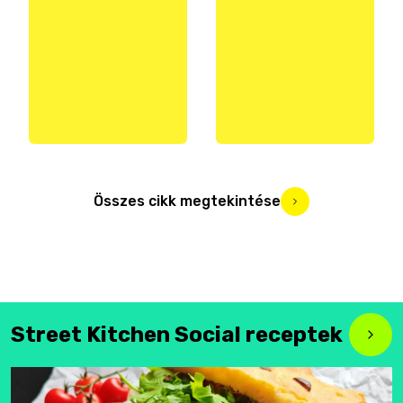
Összes cikk megtekintése
Street Kitchen Social receptek