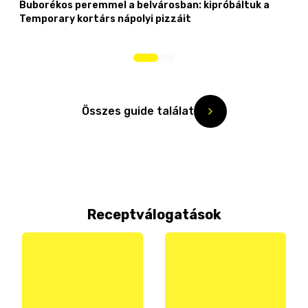
Buborékos peremmel a belvárosban: kipróbáltuk a
Temporary kortárs nápolyi pizzáit
Összes guide találat
Receptválogatások