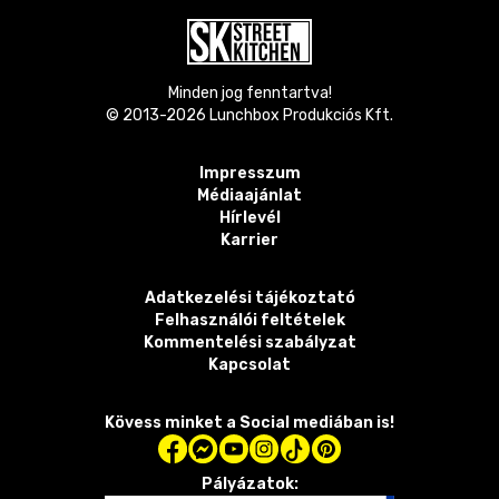
Minden jog fenntartva!
© 2013-
2026
Lunchbox Produkciós Kft.
Impresszum
Médiaajánlat
Hírlevél
Karrier
Adatkezelési tájékoztató
Felhasználói feltételek
Kommentelési szabályzat
Kapcsolat
Kövess minket a Social mediában is!
Pályázatok: