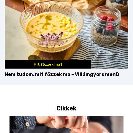
Mit főzzek ma?
Nem tudom, mit főzzek ma – Villámgyors menü
Cikkek