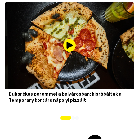
Buborékos peremmel a belvárosban: kipróbáltuk a
Temporary kortárs nápolyi pizzáit