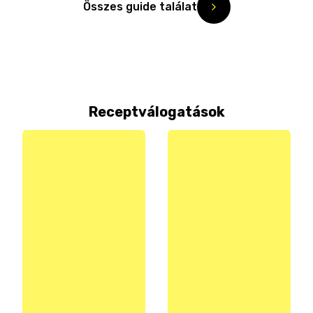
Összes guide találat
Receptválogatások