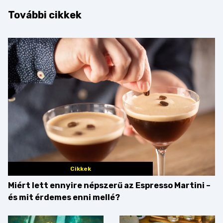
További cikkek
Cikkek
Miért lett ennyire népszerű az Espresso Martini –
és mit érdemes enni mellé?