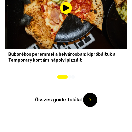
Buborékos peremmel a belvárosban: kipróbáltuk a
Temporary kortárs nápolyi pizzáit
Összes guide találat