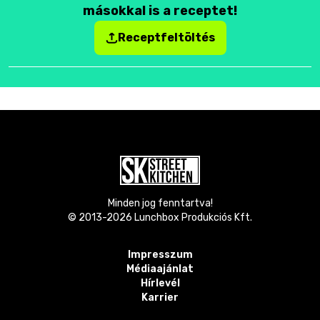
másokkal is a receptet!
Receptfeltöltés
Minden jog fenntartva!
© 2013-
2026
Lunchbox Produkciós Kft.
Impresszum
Médiaajánlat
Hírlevél
Karrier