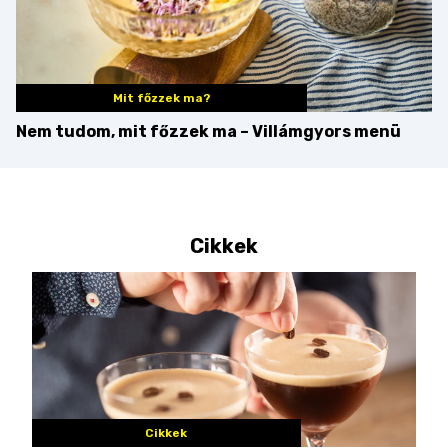
Mit főzzek ma?
Nem tudom, mit főzzek ma – Villámgyors menü
Cikkek
Cikkek