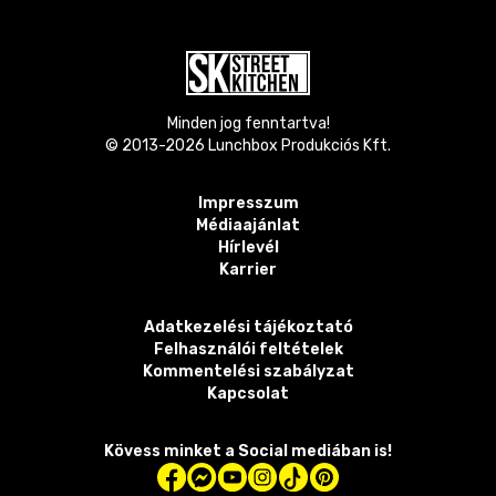
Minden jog fenntartva!
© 2013-
2026
Lunchbox Produkciós Kft.
Impresszum
Médiaajánlat
Hírlevél
Karrier
Adatkezelési tájékoztató
Felhasználói feltételek
Kommentelési szabályzat
Kapcsolat
Kövess minket a Social mediában is!