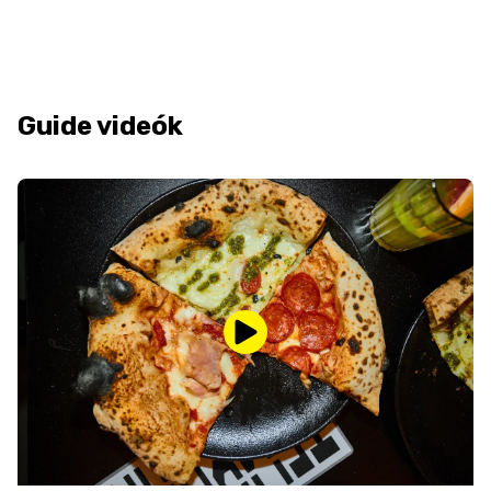
Guide videók