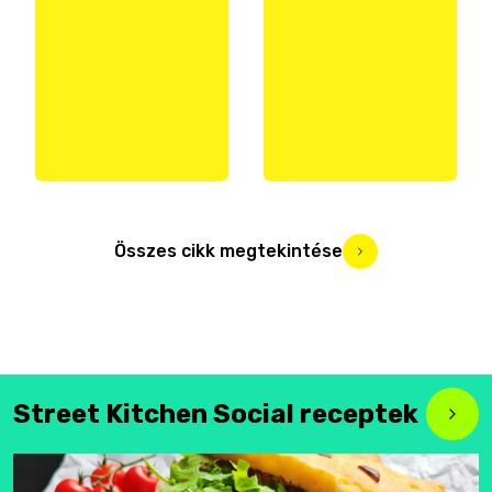
Összes cikk megtekintése
Street Kitchen Social receptek