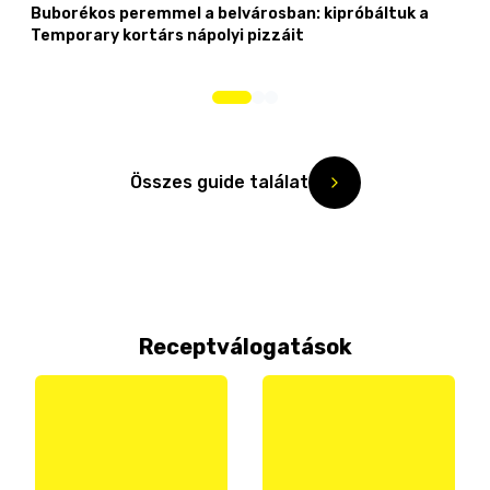
Buborékos peremmel a belvárosban: kipróbáltuk a
Temporary kortárs nápolyi pizzáit
Összes guide találat
Receptválogatások