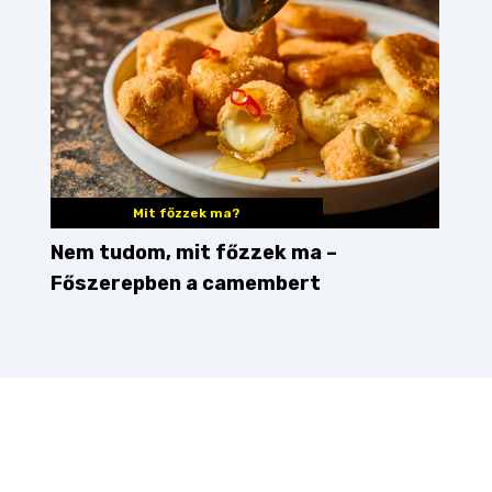
Mit főzzek ma?
Nem tudom, mit főzzek ma –
Főszerepben a camembert