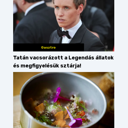
Gasztro
Tatán vacsorázott a Legendás állatok
és megfigyelésük sztárja!