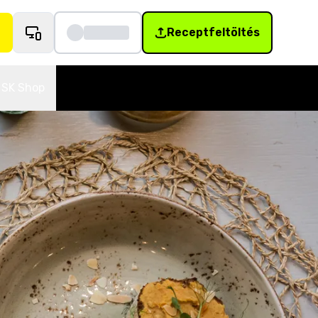
Receptfeltöltés
SK Shop