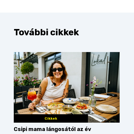
További cikkek
Cikkek
Csipi mama lángosától az év