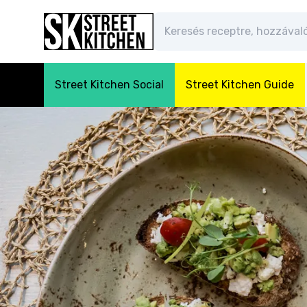
Street Kitchen Social
Street Kitchen Guide