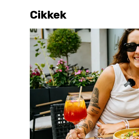
Cikkek