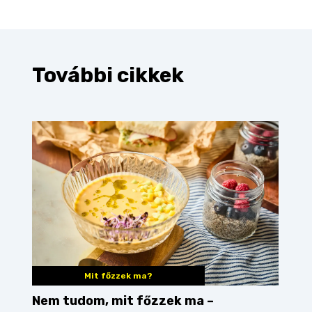
További cikkek
Mit főzzek ma?
Nem tudom, mit főzzek ma –