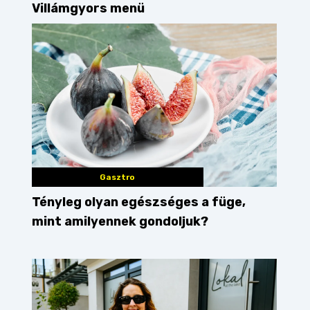
Villámgyors menü
Gasztro
Tényleg olyan egészséges a füge,
mint amilyennek gondoljuk?