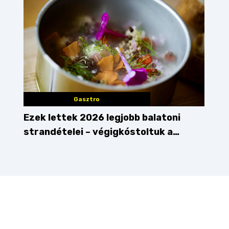
Gasztro
Ezek lettek 2026 legjobb balatoni
strandételei – végigkóstoltuk a
győzteseket