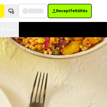
Receptfeltöltés
SK Shop