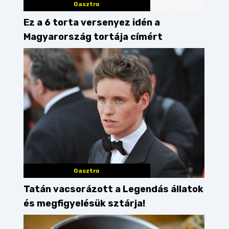
Gasztro
Ez a 6 torta versenyez idén a
Magyarország tortája címért
Gasztro
Tatán vacsorázott a Legendás állatok
és megfigyelésük sztárja!