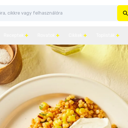
Receptek
Rovatok
Cikkek
Toplisták