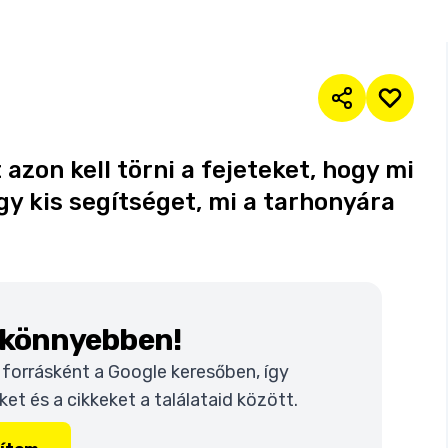
azon kell törni a fejeteket, hogy mi
gy kis segítséget, mi a tarhonyára
k könnyebben!
t forrásként a Google keresőben, így
t és a cikkeket a találataid között.