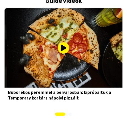
Guide videók
Buborékos peremmel a belvárosban: kipróbáltuk a
Temporary kortárs nápolyi pizzáit