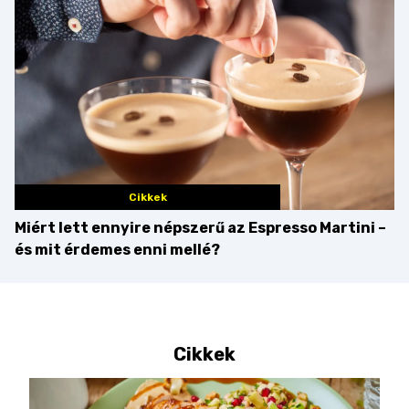
Cikkek
Miért lett ennyire népszerű az Espresso Martini –
és mit érdemes enni mellé?
Cikkek