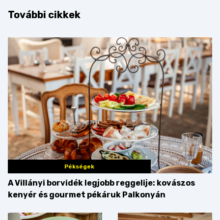
További cikkek
Pékségek
A Villányi borvidék legjobb reggelije: kovászos
kenyér és gourmet pékáruk Palkonyán