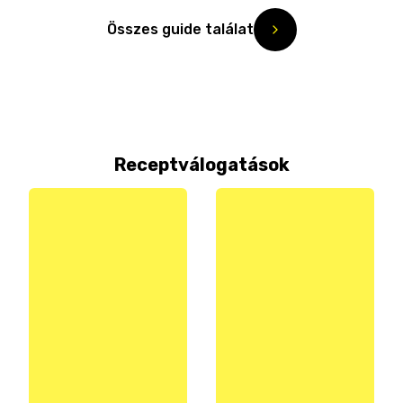
Összes guide találat
Receptválogatások