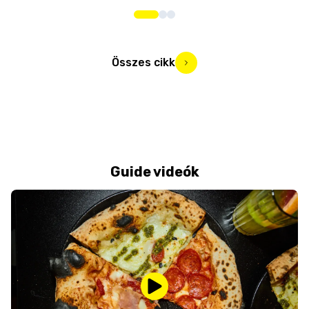
Összes cikk
Guide videók