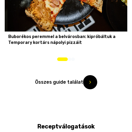
Buborékos peremmel a belvárosban: kipróbáltuk a
Temporary kortárs nápolyi pizzáit
Összes guide találat
Receptválogatások