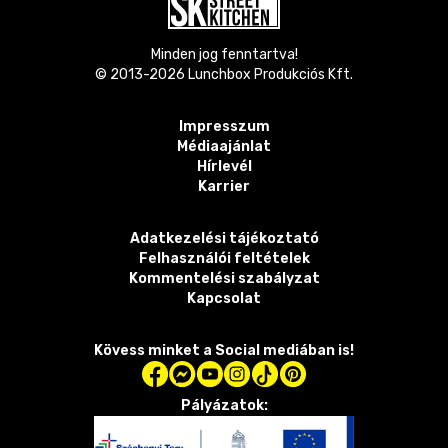
Minden jog fenntartva!
© 2013-
2026
Lunchbox Produkciós Kft.
Impresszum
Médiaajánlat
Hírlevél
Karrier
Adatkezelési tájékoztató
Felhasználói feltételek
Kommentelési szabályzat
Kapcsolat
Kövess minket a Social mediában is!
Pályázatok: