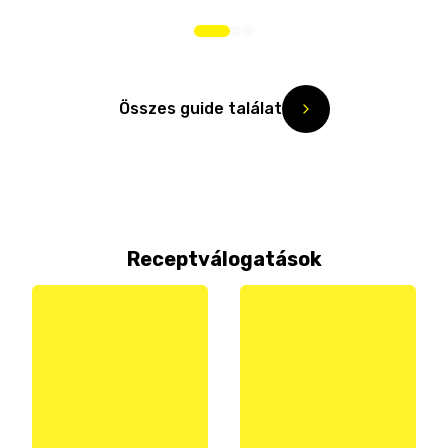
Összes guide találat
Receptválogatások