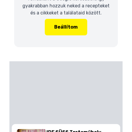
gyakrabban hozzuk neked a recepteket
és a cikkeket a találataid között.
Beállítom