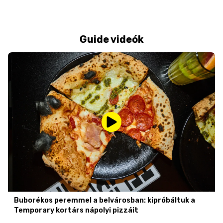
Guide videók
Buborékos peremmel a belvárosban: kipróbáltuk a
Temporary kortárs nápolyi pizzáit