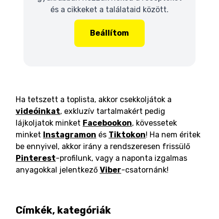
és a cikkeket a találataid között.
Beállítom
Ha tetszett a toplista, akkor csekkoljátok a
videóinkat
, exkluzív tartalmakért pedig
lájkoljatok minket
Facebookon
, kövessetek
minket
Instagramon
és
Tiktokon
! Ha nem éritek
be ennyivel, akkor irány a rendszeresen frissülő
Pinterest
-profilunk, vagy a naponta izgalmas
anyagokkal jelentkező
Viber
-csatornánk!
Címkék, kategóriák