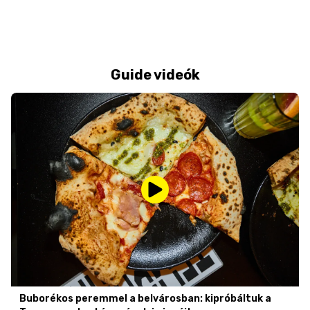
Guide videók
Buborékos peremmel a belvárosban: kipróbáltuk a