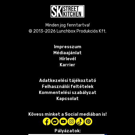
Minden jog fenntartva!
© 2013-
2026
Lunchbox Produkciós Kft.
Impresszum
Médiaajánlat
Hírlevél
Karrier
Adatkezelési tájékoztató
Felhasználói feltételek
Kommentelési szabályzat
Kapcsolat
Kövess minket a Social mediában is!
Pályázatok: