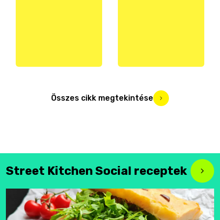
Összes cikk megtekintése
Street Kitchen Social receptek