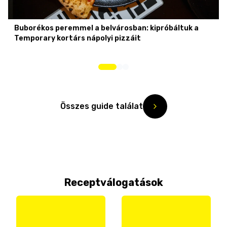
Buborékos peremmel a belvárosban: kipróbáltuk a
Temporary kortárs nápolyi pizzáit
Összes guide találat
Receptválogatások