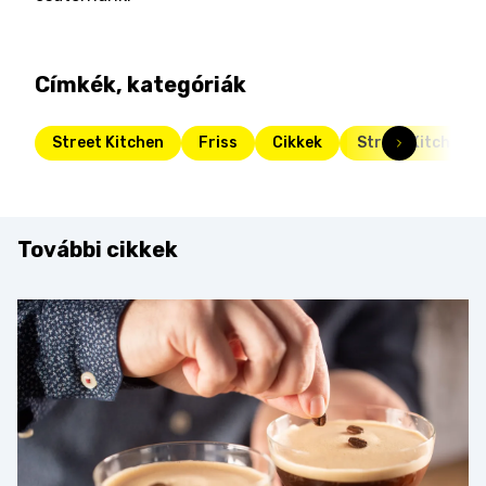
Címkék, kategóriák
Street Kitchen
Friss
Cikkek
Street Kitchen G
További cikkek