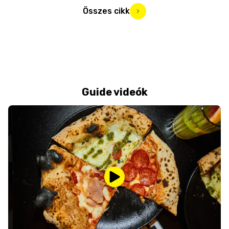
Összes cikk
Guide videók