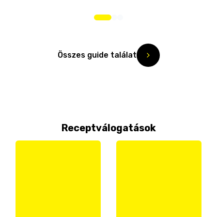
Összes guide találat
Receptválogatások