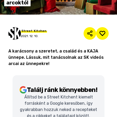
arcoktól
Street
Kitchen
2021. 12. 10.
A karácsony a szeretet, a család és a KAJA
ünnepe. Lássuk, mit tanácsolnak az SK videós
arcai az ünnepekre!
Találj ránk könnyebben!
Állítsd be a Street Kitchent kiemelt
forrásként a Google keresőben, így
gyakrabban hozzuk neked a recepteket
és a cikkeket a találataid között.