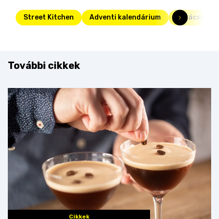
Street Kitchen
Adventi kalendárium
karácsony
További cikkek
Cikkek