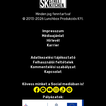
Minden jog fenntartva!
© 2013-
2026
Lunchbox Produkciós Kft.
Impresszum
Médiaajánlat
Hírlevél
Karrier
Adatkezelési tájékoztató
Felhasználói feltételek
Kommentelési szabályzat
Kapcsolat
Kövess minket a Social mediában is!
Pályázatok: