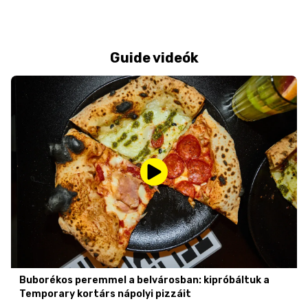
Guide videók
Buborékos peremmel a belvárosban: kipróbáltuk a
Temporary kortárs nápolyi pizzáit