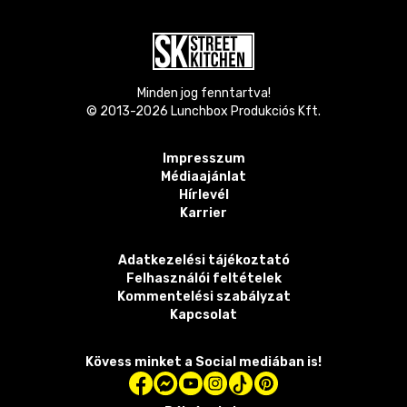
Minden jog fenntartva!
© 2013-
2026
Lunchbox Produkciós Kft.
Impresszum
Médiaajánlat
Hírlevél
Karrier
Adatkezelési tájékoztató
Felhasználói feltételek
Kommentelési szabályzat
Kapcsolat
Kövess minket a Social mediában is!