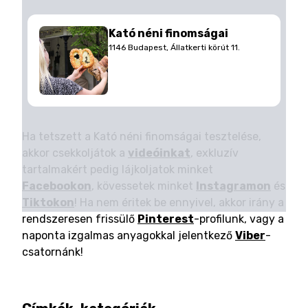
Kató néni finomságai
1146 Budapest, Állatkerti körút 11.
Ha tetszett a Kató néni finomságai tesztelése,
akkor csekkoljátok a
videóinkat
, exkluzív
tartalmakért pedig lájkoljatok minket
Facebookon
, kövessetek minket
Instagramon
és
Tiktokon
! Ha nem éritek be ennyivel, akkor irány a
rendszeresen frissülő
Pinterest
-profilunk, vagy a
naponta izgalmas anyagokkal jelentkező
Viber
-
csatornánk!