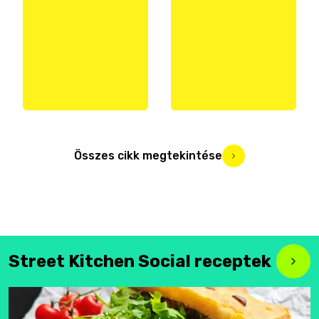
Összes cikk megtekintése
Street Kitchen Social receptek