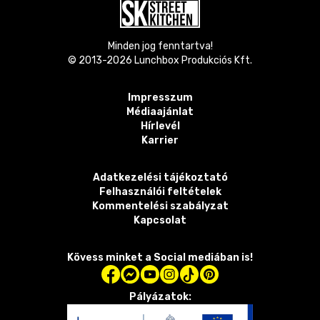
Minden jog fenntartva!
© 2013-
2026
Lunchbox Produkciós Kft.
Impresszum
Médiaajánlat
Hírlevél
Karrier
Adatkezelési tájékoztató
Felhasználói feltételek
Kommentelési szabályzat
Kapcsolat
Kövess minket a Social mediában is!
Pályázatok: