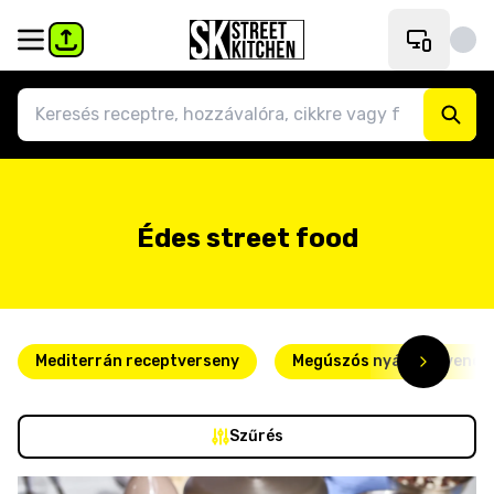
Édes street food
Mediterrán receptverseny
Megúszós nyári kedvence
Szűrés