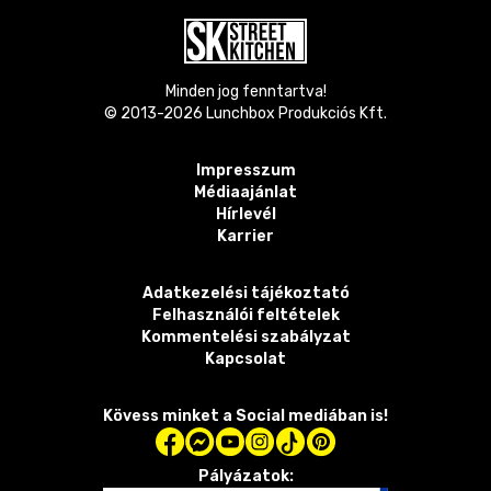
Minden jog fenntartva!
© 2013-
2026
Lunchbox Produkciós Kft.
Impresszum
Médiaajánlat
Hírlevél
Karrier
Adatkezelési tájékoztató
Felhasználói feltételek
Kommentelési szabályzat
Kapcsolat
Kövess minket a Social mediában is!
Pályázatok: