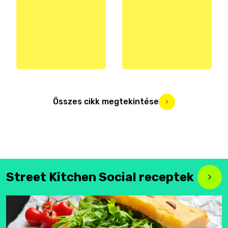
Összes cikk megtekintése
Street Kitchen Social receptek