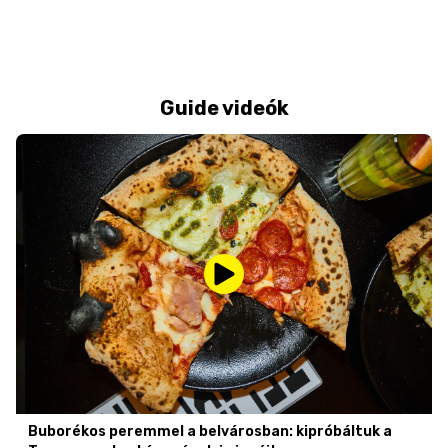
Guide videók
Buborékos peremmel a belvárosban: kipróbáltuk a