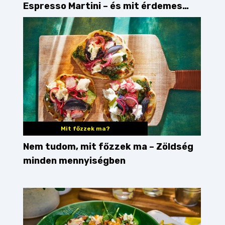
Espresso Martini – és mit érdemes
enni mellé?
Mit főzzek ma?
Nem tudom, mit főzzek ma – Zöldség
minden mennyiségben