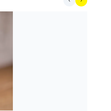
Mit főzzek ma?