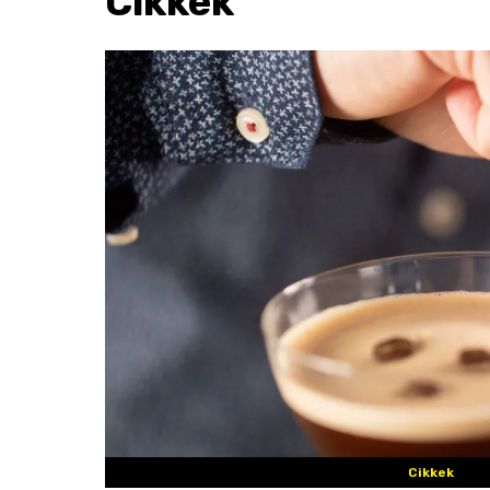
Cikkek
Cikkek