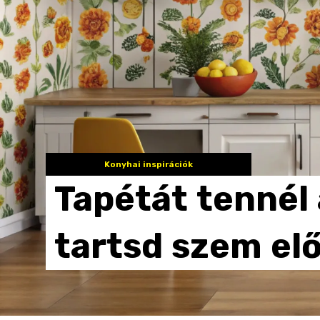
Konyhai inspirációk
Tapétát
tennél
tartsd
szem
elő