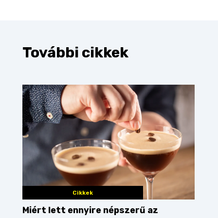
További cikkek
Cikkek
Miért lett ennyire népszerű az