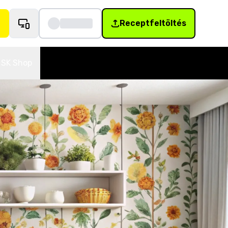
Receptfeltöltés
SK Shop