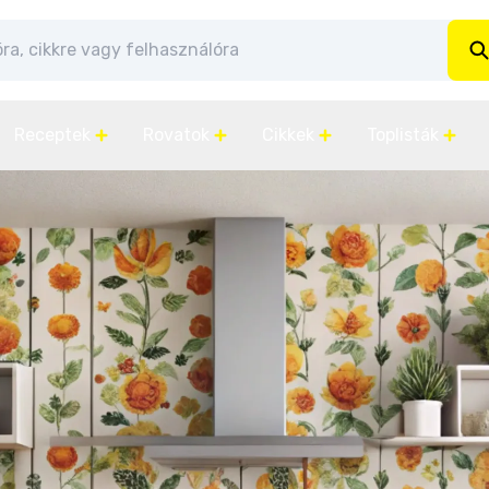
Receptek
Rovatok
Cikkek
Toplisták