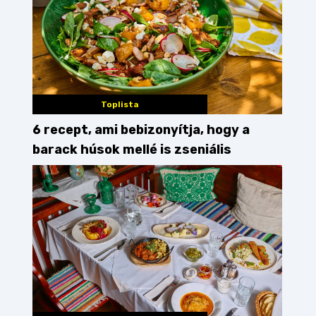
Toplista
6 recept, ami bebizonyítja, hogy a
barack húsok mellé is zseniális