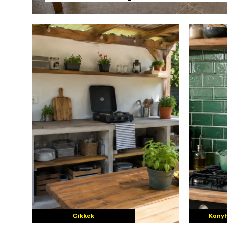
Cikkek
Konyh