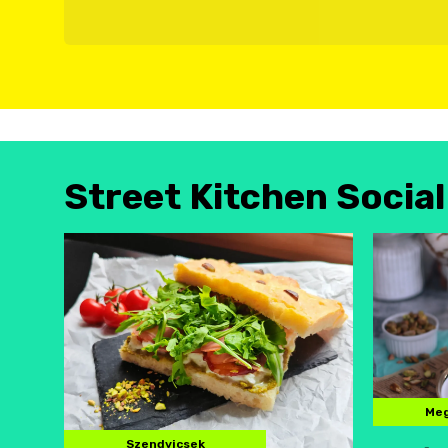
Street Kitchen Socia
Meg
Szendvicsek