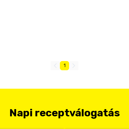
1
Napi receptválogatás