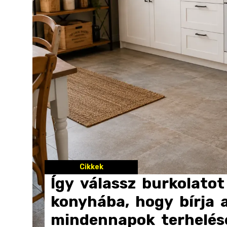
Cikkek
Így
válassz
burkolatot
konyhába,
hogy
bírja
mindennapok
terhelés