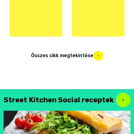
Összes cikk megtekintése
Street Kitchen Social receptek