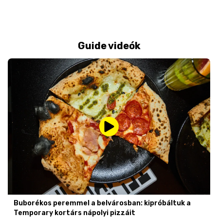
Guide videók
Buborékos peremmel a belvárosban: kipróbáltuk a
Temporary kortárs nápolyi pizzáit