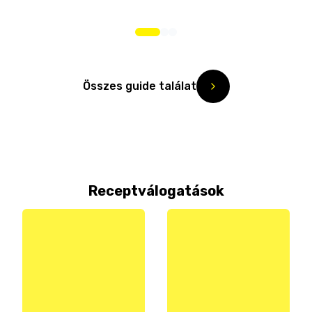
Összes guide találat
Receptválogatások