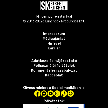
Minden jog fenntartva!
© 2013-
2026
Lunchbox Produkciós Kft.
Impresszum
Médiaajánlat
Hírlevél
Karrier
Adatkezelési tájékoztató
Felhasználói feltételek
Kommentelési szabályzat
Kapcsolat
Kövess minket a Social mediában is!
Pályázatok: