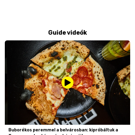
Guide videók
Buborékos peremmel a belvárosban: kipróbáltuk a