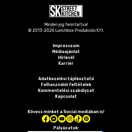
Minden jog fenntartva!
© 2013-
2026
Lunchbox Produkciós Kft.
Impresszum
Médiaajánlat
Hírlevél
Karrier
Adatkezelési tájékoztató
Felhasználói feltételek
Kommentelési szabályzat
Kapcsolat
Kövess minket a Social mediában is!
Pályázatok: