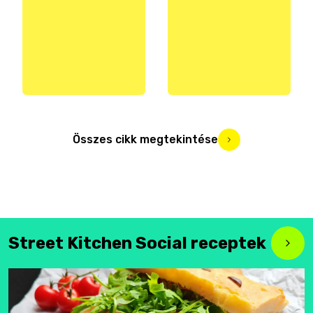
Összes cikk megtekintése
Street Kitchen Social receptek