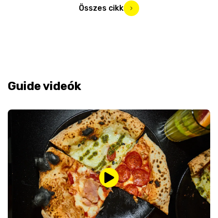
Összes cikk
Guide videók