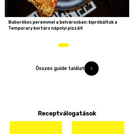
Buborékos peremmel a belvárosban: kipróbáltuk a
Temporary kortárs nápolyi pizzáit
Összes guide találat
Receptválogatások