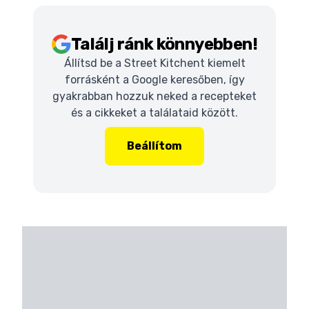
Találj ránk könnyebben!
Állítsd be a Street Kitchent kiemelt
forrásként a Google keresőben, így
gyakrabban hozzuk neked a recepteket
és a cikkeket a találataid között.
Beállítom