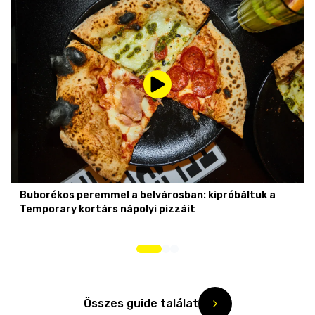
Buborékos peremmel a belvárosban: kipróbáltuk a
Temporary kortárs nápolyi pizzáit
Összes guide találat