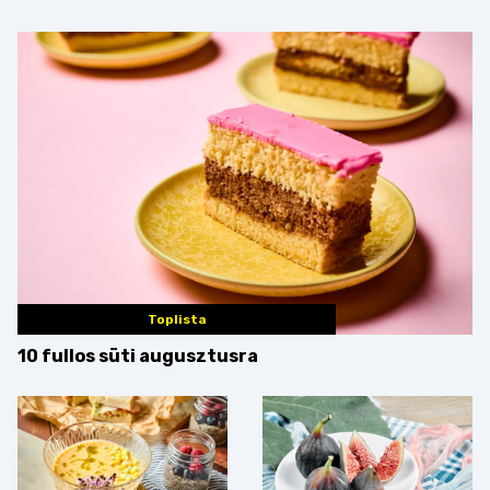
Toplista
10 fullos süti augusztusra