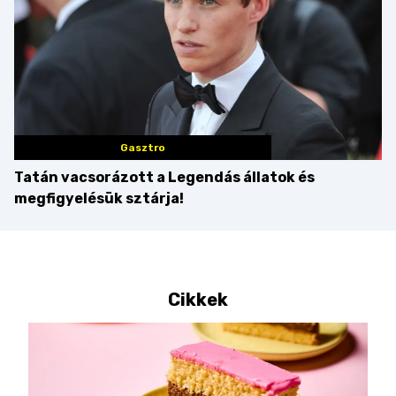
Gasztro
Tatán vacsorázott a Legendás állatok és
megfigyelésük sztárja!
Cikkek