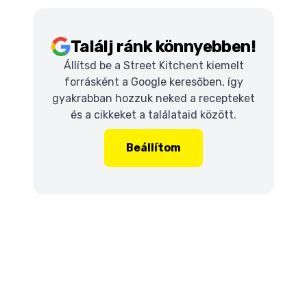
Találj ránk könnyebben!
Állítsd be a Street Kitchent kiemelt
forrásként a Google keresőben, így
gyakrabban hozzuk neked a recepteket
és a cikkeket a találataid között.
Beállítom