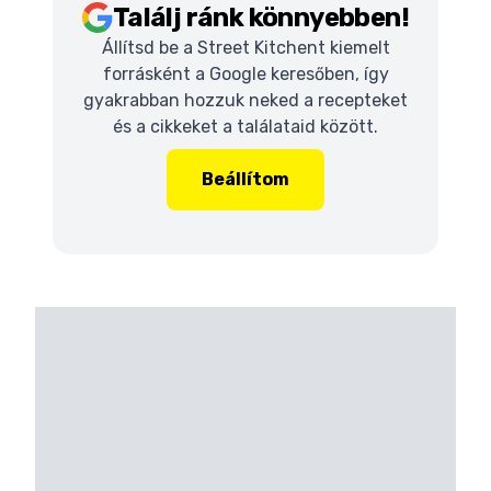
Találj ránk könnyebben!
Állítsd be a Street Kitchent kiemelt
forrásként a Google keresőben, így
gyakrabban hozzuk neked a recepteket
és a cikkeket a találataid között.
Beállítom