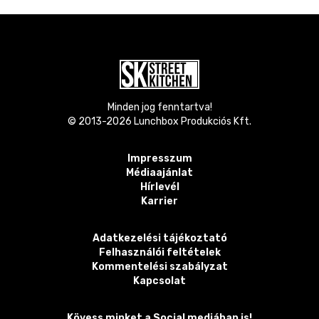
Minden jog fenntartva!
© 2013-
2026
Lunchbox Produkciós Kft.
Impresszum
Médiaajánlat
Hírlevél
Karrier
Adatkezelési tájékoztató
Felhasználói feltételek
Kommentelési szabályzat
Kapcsolat
Kövess minket a Social mediában is!