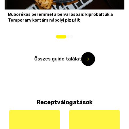
Buborékos peremmel a belvárosban: kipróbáltuk a
Temporary kortárs nápolyi pizzáit
Összes guide találat
Receptválogatások