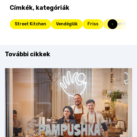
Címkék, kategóriák
Street Kitchen
Vendéglők
Friss
Street Kitch
További cikkek