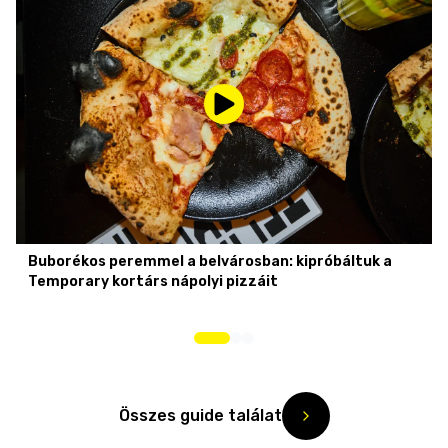
Buborékos peremmel a belvárosban: kipróbáltuk a
Temporary kortárs nápolyi pizzáit
Összes guide találat