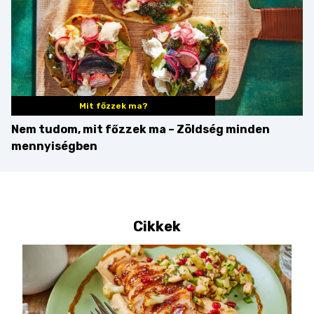
Mit főzzek ma?
Nem tudom, mit főzzek ma – Zöldség minden
mennyiségben
Cikkek