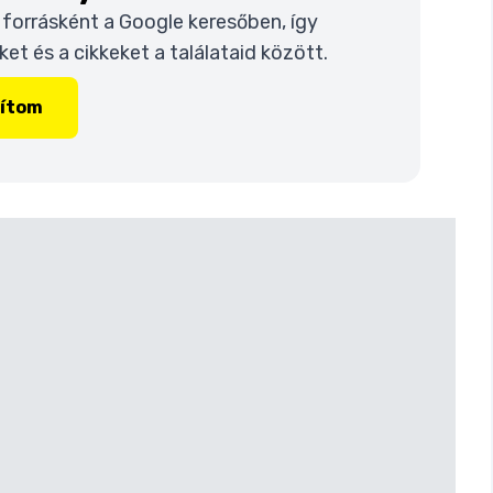
t forrásként a Google keresőben, így
t és a cikkeket a találataid között.
lítom