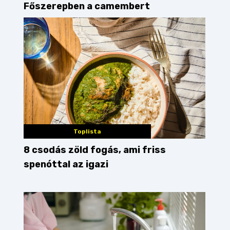
Főszerepben a camembert
Toplista
8 csodás zöld fogás, ami friss
spenóttal az igazi