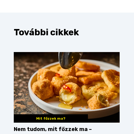
További cikkek
Mit főzzek ma?
Nem tudom, mit főzzek ma –