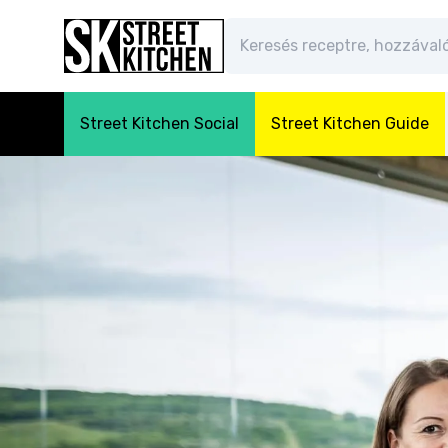
Street Kitchen Social
Street Kitchen Guide