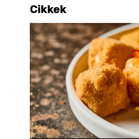
Cikkek