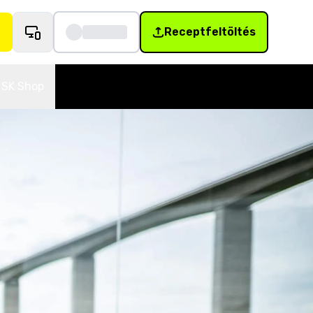
Receptfeltöltés
SK Shop