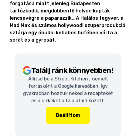
forgatása miatt jelenleg Budapesten
tartózkodik, megdöbbentő helyen kapták
lencsevégre a paparazzik… A Halálos fegyver, a
Mad Max és számos hollywoodi szuperprodukció
sztárja egy óbudai kebabos büfében várta a
sorát és a gyrosát.
Találj ránk könnyebben!
Állítsd be a Street Kitchent kiemelt
forrásként a Google keresőben, így
gyakrabban hozzuk neked a recepteket
és a cikkeket a találataid között.
Beállítom