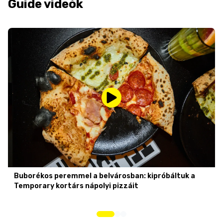
Guide videók
Buborékos peremmel a belvárosban: kipróbáltuk a
Temporary kortárs nápolyi pizzáit