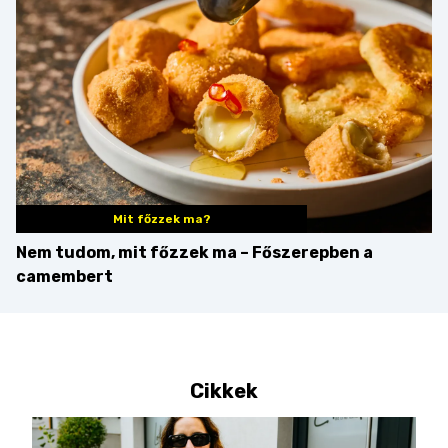
győzteseket
Mit főzzek ma?
Nem tudom, mit főzzek ma – Főszerepben a
camembert
Cikkek