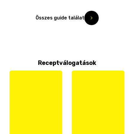
Összes guide találat
Receptválogatások