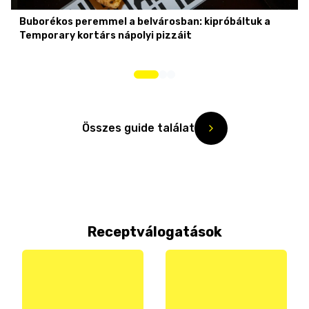
Buborékos peremmel a belvárosban: kipróbáltuk a
Temporary kortárs nápolyi pizzáit
Összes guide találat
Receptválogatások