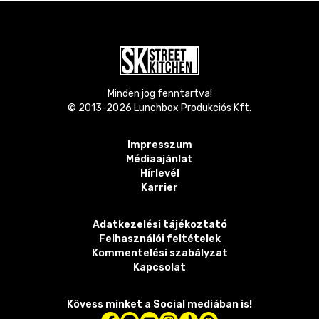
Minden jog fenntartva!
© 2013-
2026
Lunchbox Produkciós Kft.
Impresszum
Médiaajánlat
Hírlevél
Karrier
Adatkezelési tájékoztató
Felhasználói feltételek
Kommentelési szabályzat
Kapcsolat
Kövess minket a Social mediában is!