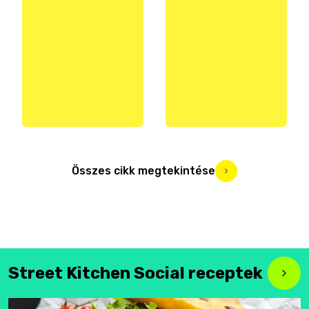
Összes cikk megtekintése
Street Kitchen Social receptek