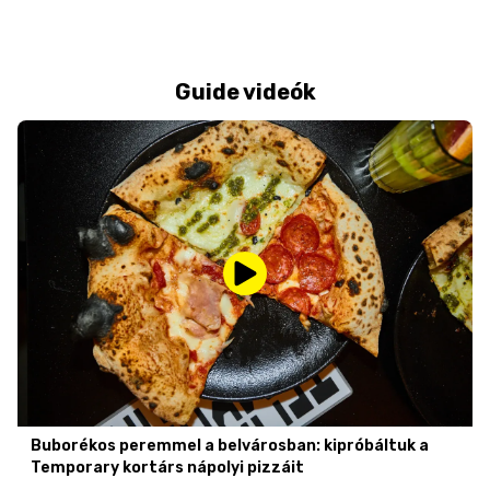
Guide videók
Buborékos peremmel a belvárosban: kipróbáltuk a
Temporary kortárs nápolyi pizzáit