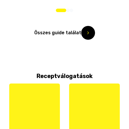
Összes guide találat
Receptválogatások