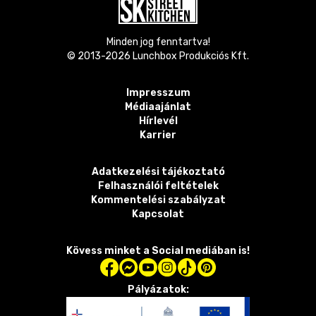
Minden jog fenntartva!
© 2013-
2026
Lunchbox Produkciós Kft.
Impresszum
Médiaajánlat
Hírlevél
Karrier
Adatkezelési tájékoztató
Felhasználói feltételek
Kommentelési szabályzat
Kapcsolat
Kövess minket a Social mediában is!
Pályázatok: