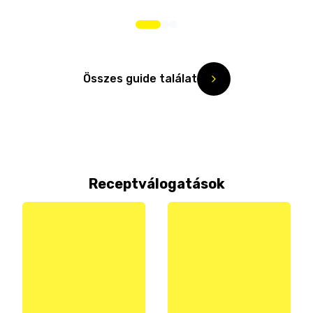
Összes guide találat
Receptválogatások