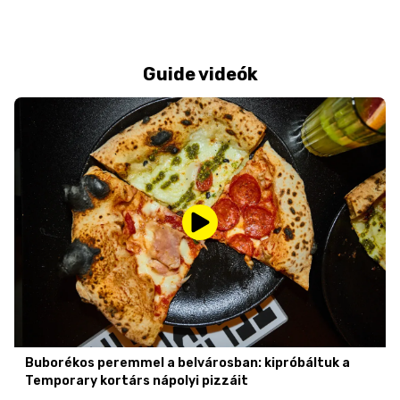
Guide videók
Buborékos peremmel a belvárosban: kipróbáltuk a
Temporary kortárs nápolyi pizzáit