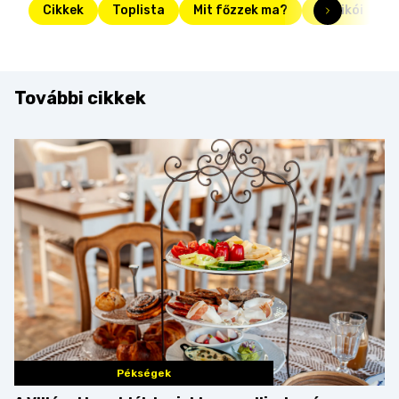
Cikkek
Toplista
Mit főzzek ma?
mexikói
További cikkek
Pékségek