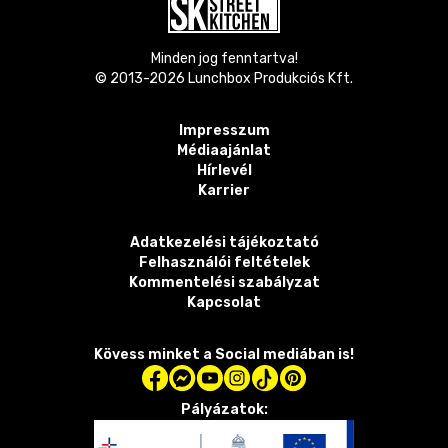
Minden jog fenntartva!
© 2013-
2026
Lunchbox Produkciós Kft.
Impresszum
Médiaajánlat
Hírlevél
Karrier
Adatkezelési tájékoztató
Felhasználói feltételek
Kommentelési szabályzat
Kapcsolat
Kövess minket a Social mediában is!
Pályázatok: