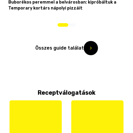
Buborékos peremmel a belvárosban: kipróbáltuk a
Temporary kortárs nápolyi pizzáit
Összes guide találat
Receptválogatások