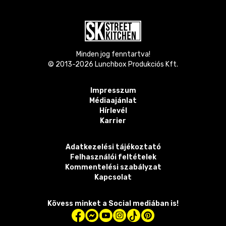
Minden jog fenntartva!
© 2013-
2026
Lunchbox Produkciós Kft.
Impresszum
Médiaajánlat
Hírlevél
Karrier
Adatkezelési tájékoztató
Felhasználói feltételek
Kommentelési szabályzat
Kapcsolat
Kövess minket a Social mediában is!