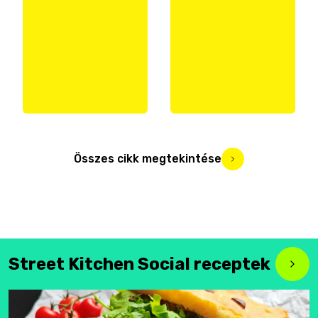
Összes cikk megtekintése
Street Kitchen Social receptek