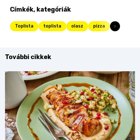
Címkék, kategóriák
Toplista
toplista
olasz
pizza
További cikkek